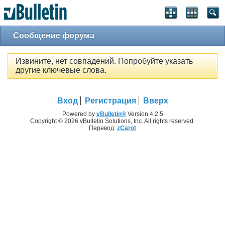
Сообщение форума
Извините, нет совпадений. Попробуйте указать
другие ключевые слова.
Вход
Регистрация
Вверх
Powered by
vBulletin®
Version 4.2.5
Copyright © 2026 vBulletin Solutions, Inc. All rights reserved.
Перевод:
zCarot