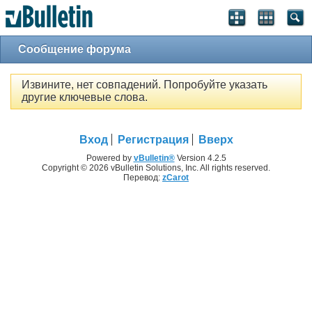
Сообщение форума
Извините, нет совпадений. Попробуйте указать
другие ключевые слова.
Вход
Регистрация
Вверх
Powered by
vBulletin®
Version 4.2.5
Copyright © 2026 vBulletin Solutions, Inc. All rights reserved.
Перевод:
zCarot