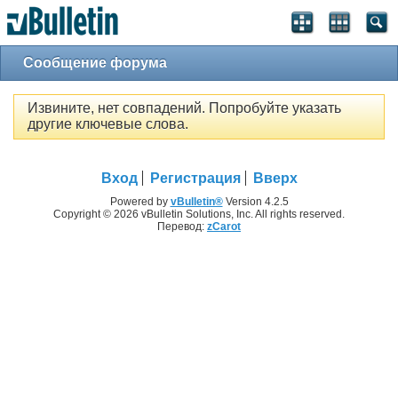
Сообщение форума
Извините, нет совпадений. Попробуйте указать
другие ключевые слова.
Вход
Регистрация
Вверх
Powered by
vBulletin®
Version 4.2.5
Copyright © 2026 vBulletin Solutions, Inc. All rights reserved.
Перевод:
zCarot