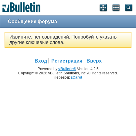
Сообщение форума
Извините, нет совпадений. Попробуйте указать
другие ключевые слова.
Вход
Регистрация
Вверх
Powered by
vBulletin®
Version 4.2.5
Copyright © 2026 vBulletin Solutions, Inc. All rights reserved.
Перевод:
zCarot