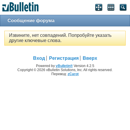
Сообщение форума
Извините, нет совпадений. Попробуйте указать
другие ключевые слова.
Вход
Регистрация
Вверх
Powered by
vBulletin®
Version 4.2.5
Copyright © 2026 vBulletin Solutions, Inc. All rights reserved.
Перевод:
zCarot