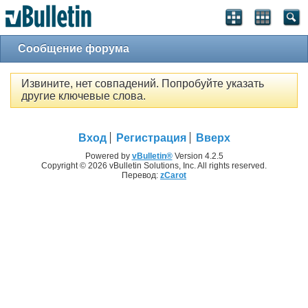
Сообщение форума
Извините, нет совпадений. Попробуйте указать
другие ключевые слова.
Вход
Регистрация
Вверх
Powered by
vBulletin®
Version 4.2.5
Copyright © 2026 vBulletin Solutions, Inc. All rights reserved.
Перевод:
zCarot