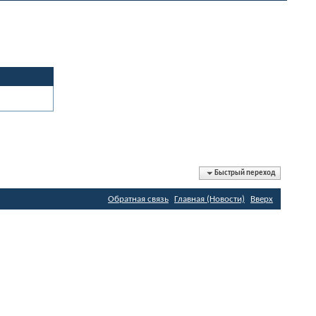
Быстрый переход
Обратная связь
Главная (Новости)
Вверх