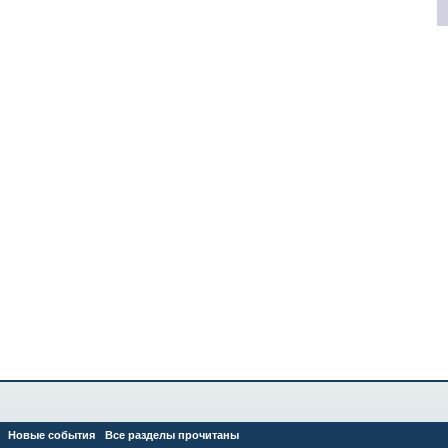
Новые события
Все разделы прочитаны