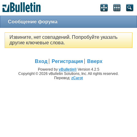
Сообщение форума
Извините, нет совпадений. Попробуйте указать
другие ключевые слова.
Вход
Регистрация
Вверх
Powered by
vBulletin®
Version 4.2.5
Copyright © 2026 vBulletin Solutions, Inc. All rights reserved.
Перевод:
zCarot