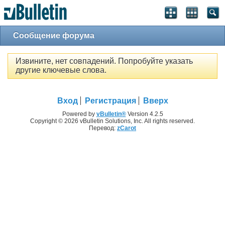
Сообщение форума
Извините, нет совпадений. Попробуйте указать
другие ключевые слова.
Вход
Регистрация
Вверх
Powered by
vBulletin®
Version 4.2.5
Copyright © 2026 vBulletin Solutions, Inc. All rights reserved.
Перевод:
zCarot