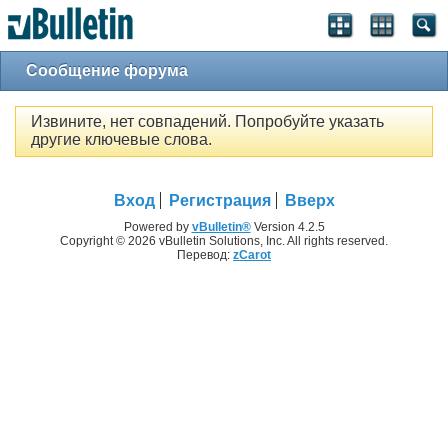
Сообщение форума
Извините, нет совпадений. Попробуйте указать
другие ключевые слова.
Вход
Регистрация
Вверх
Powered by
vBulletin®
Version 4.2.5
Copyright © 2026 vBulletin Solutions, Inc. All rights reserved.
Перевод:
zCarot