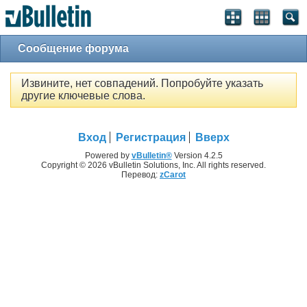
Сообщение форума
Извините, нет совпадений. Попробуйте указать
другие ключевые слова.
Вход
Регистрация
Вверх
Powered by
vBulletin®
Version 4.2.5
Copyright © 2026 vBulletin Solutions, Inc. All rights reserved.
Перевод:
zCarot