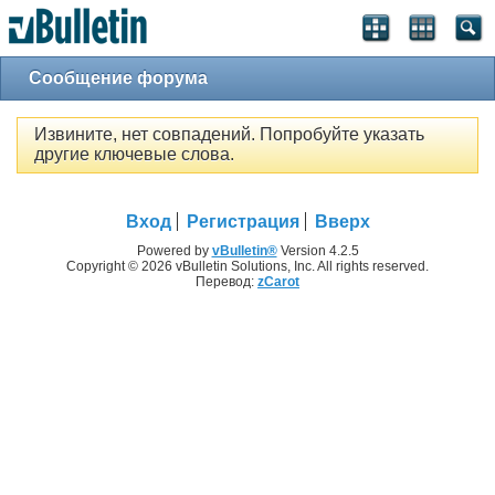
Сообщение форума
Извините, нет совпадений. Попробуйте указать
другие ключевые слова.
Вход
Регистрация
Вверх
Powered by
vBulletin®
Version 4.2.5
Copyright © 2026 vBulletin Solutions, Inc. All rights reserved.
Перевод:
zCarot