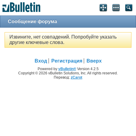
Сообщение форума
Извините, нет совпадений. Попробуйте указать
другие ключевые слова.
Вход
Регистрация
Вверх
Powered by
vBulletin®
Version 4.2.5
Copyright © 2026 vBulletin Solutions, Inc. All rights reserved.
Перевод:
zCarot