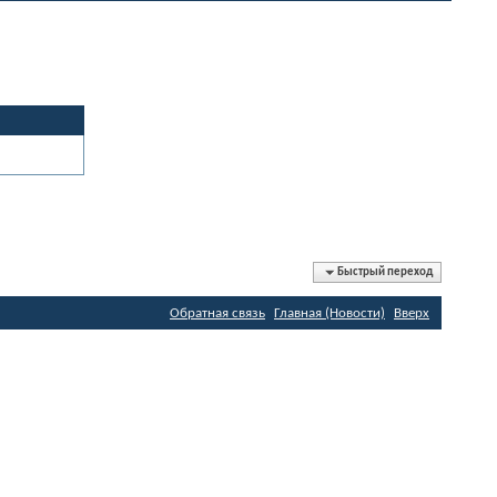
Быстрый переход
Обратная связь
Главная (Новости)
Вверх