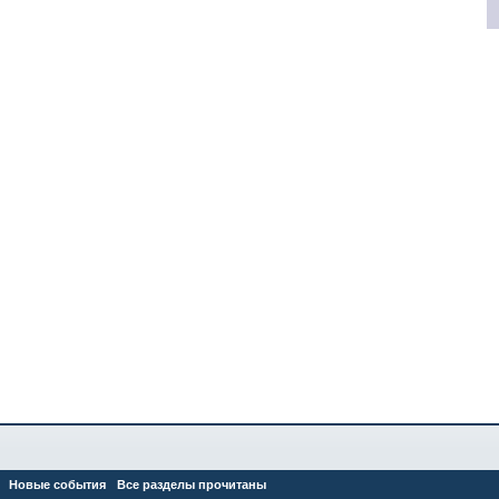
Новые события
Все разделы прочитаны