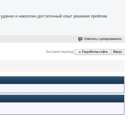
удачно и накоплен достаточный опыт решения проблем.
Ответить с цитированием
Быстрый переход
Разработка софта
Вверх