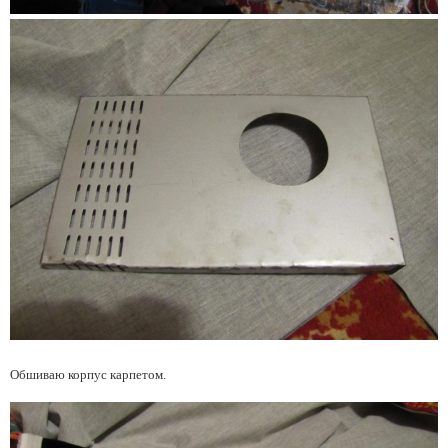
Обшиваю корпус карпетом.