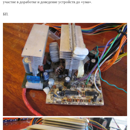
участие в доработке и доведение устройств до «ума».
БП.