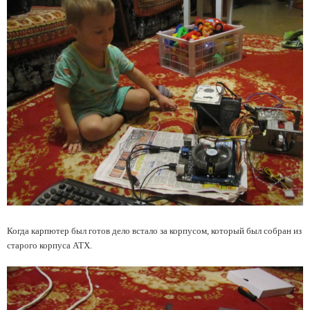
Когда карпютер был готов дело встало за корпусом, который был собран из
старого корпуса ATX.