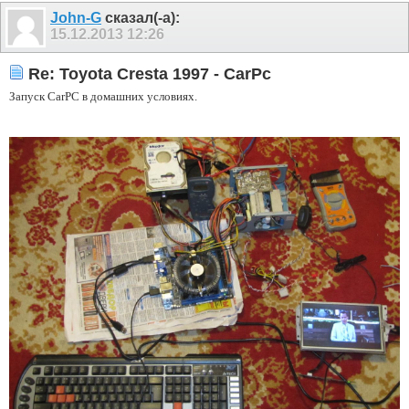
John-G
сказал(-а):
15.12.2013
12:26
Re: Toyota Cresta 1997 - CarPc
Запуск
CarPC в домашних условиях.