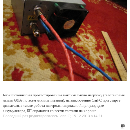
Блок питания был протестирован на максимальную нагрузку (галогеновые
лампы 60Вт по всем линиям питания), на выключение CarPC при старте
двигателя, а также работа контроля напряжений при разрядке
аккумулятора, БП справился со всеми тестами на хорошо.
Последний раз редактировалось John-G; 15.12.2013 в
14:21
.