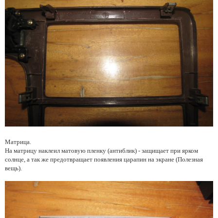
Матрица.
На матрицу наклеил матовую пленку (антиблик) - защищает при ярком
солнце, а так же предотвращает появления царапин на экране (Полезная
вещь).