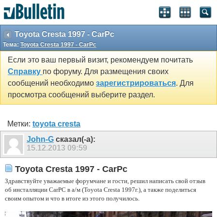
Toyota Cresta 1997 - CarPc
Тема:
Toyota Cresta 1997 - CarPc
Если это ваш первый визит, рекомендуем почитать
Справку
по форуму. Для размещения своих
сообщений необходимо
зарегистрироваться
. Для
просмотра сообщений выберите раздел.
Метки:
toyota cresta
John-G
сказал(-а):
15.12.2013
09:59
Toyota Cresta 1997 - CarPc
Здравствуйте уважаемые форумчане и гости, решил написать свой отзыв
об инсталляции CarPC в а/м (Toyota Cresta 1997г.), а также поделиться
своим опытом и что в итоге из этого получилось.