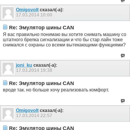
Omigovolt
сказал(-а):
17.03.2014
10:00
Re: Эмулятор шины CAN
Я вас правильно понимаю вы хотите снимать машину со
штатного брелка сигнализации и что бы стар лайн тоже
снимался с охраны со всеми вытекающими функциями?
joni_ku
сказал(-а):
17.03.2014
19:38
Re: Эмулятор шины CAN
вроде так. но больше хочу реализовать комфорт.
Omigovolt
сказал(-а):
17.03.2014
22:57
Re: Эмулятор шины CAN