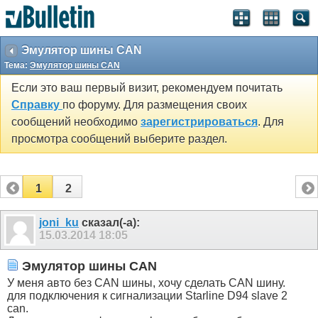
Эмулятор шины CAN
Тема:
Эмулятор шины CAN
Если это ваш первый визит, рекомендуем почитать
Справку
по форуму. Для размещения своих
сообщений необходимо
зарегистрироваться
. Для
просмотра сообщений выберите раздел.
1
2
joni_ku
сказал(-а):
15.03.2014
18:05
Эмулятор шины CAN
У меня авто без CAN шины, хочу сделать CAN шину.
для подключения к сигнализации Starline D94 slave 2
can.