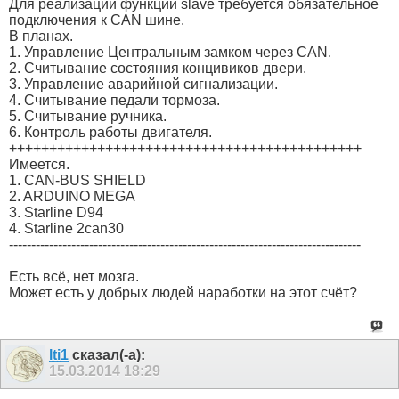
Для реализации функции slave требуется обязательное
подключения к CAN шине.
В планах.
1. Управление Центральным замком через CAN.
2. Считывание состояния концивиков двери.
3. Управление аварийной сигнализации.
4. Считывание педали тормоза.
5. Считывание ручника.
6. Контроль работы двигателя.
++++++++++++++++++++++++++++++++++++++++++++
Имеется.
1. CAN-BUS SHIELD
2. ARDUINO MEGA
3. Starline D94
4. Starline 2can30
-------------------------------------------------------------------------------
Есть всё, нет мозга.
Может есть у добрых людей наработки на этот счёт?
lti1
сказал(-а):
15.03.2014
18:29