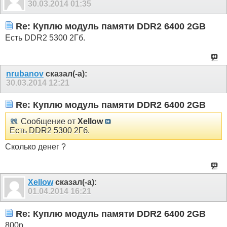
30.03.2014
01:35
Re: Куплю модуль памяти DDR2 6400 2GB
Есть DDR2 5300 2Гб.
nrubanov
сказал(-а):
30.03.2014
12:21
Re: Куплю модуль памяти DDR2 6400 2GB
Сообщение от
Xellow
Есть DDR2 5300 2Гб.
Сколько денег ?
Xellow
сказал(-а):
01.04.2014
16:21
Re: Куплю модуль памяти DDR2 6400 2GB
800р