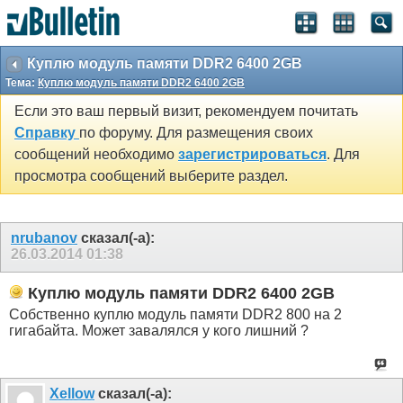
Куплю модуль памяти DDR2 6400 2GB
Тема:
Куплю модуль памяти DDR2 6400 2GB
Если это ваш первый визит, рекомендуем почитать
Справку
по форуму. Для размещения своих
сообщений необходимо
зарегистрироваться
. Для
просмотра сообщений выберите раздел.
nrubanov
сказал(-а):
26.03.2014
01:38
Куплю модуль памяти DDR2 6400 2GB
Собственно куплю модуль памяти DDR2 800 на 2
гигабайта. Может завалялся у кого лишний ?
Xellow
сказал(-а):