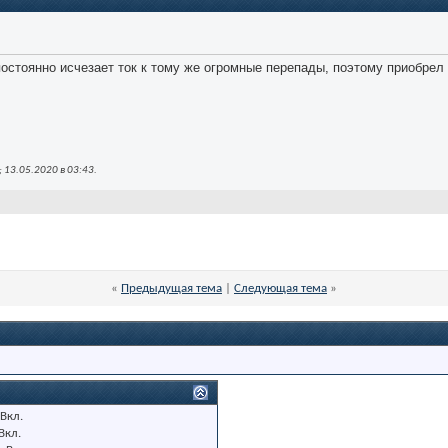
остоянно исчезает ток к тому же огромные перепады, поэтому приобрел 
 13.05.2020 в
03:43
.
«
Предыдущая тема
|
Следующая тема
»
Вкл.
Вкл.