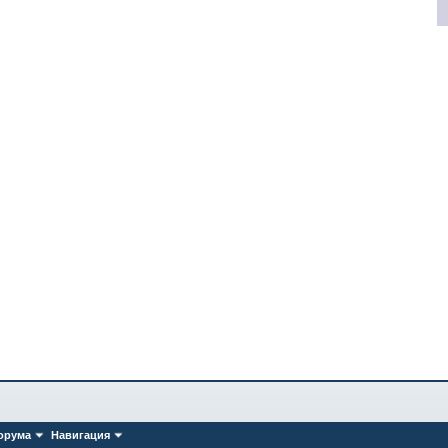
орума
Навигация