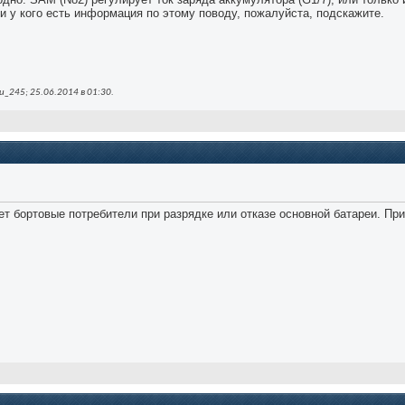
 у кого есть информация по этому поводу, пожалуйста, подскажите.
_245; 25.06.2014 в
01:30
.
т бортовые потребители при разрядке или отказе основной батареи. При 