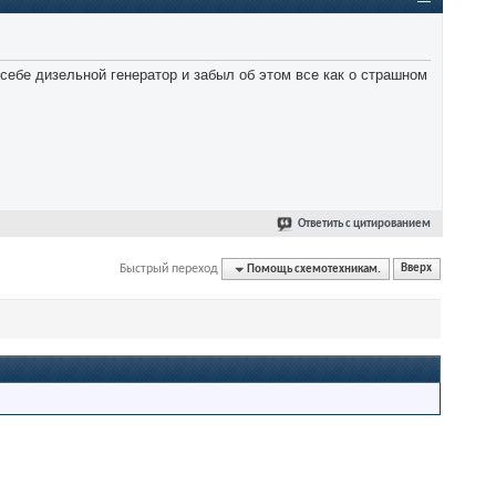
себе дизельной генератор и забыл об этом все как о страшном
Ответить с цитированием
Быстрый переход
Помощь схемотехникам.
Вверх