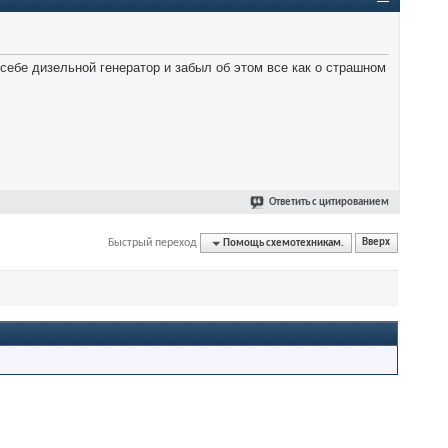
себе дизельной генератор и забыл об этом все как о страшном
Ответить с цитированием
Быстрый переход
Помощь схемотехникам.
Вверх