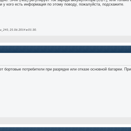
 у кого есть информация по этому поводу, пожалуйста, подскажите.
_245; 25.06.2014 в
01:30
.
т бортовые потребители при разрядке или отказе основной батареи. При 