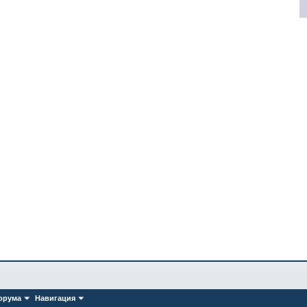
орума
Навигация