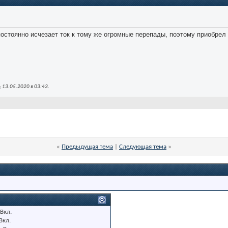
остоянно исчезает ток к тому же огромные перепады, поэтому приобрел 
 13.05.2020 в
03:43
.
«
Предыдущая тема
|
Следующая тема
»
Вкл.
Вкл.