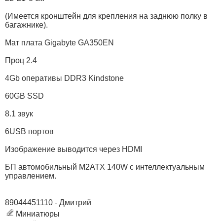
(Имеется кронштейн для крепления на заднюю полку в
багажнике).
Мат плата Gigabyte GA350EN
Проц 2.4
4Gb оперативы DDR3 Kindstone
60GB SSD
8.1 звук
6USB портов
Изображение выводится через HDMI
БП автомобильный M2ATX 140W c интеллектуальным
управлением.
89044451110 - Дмитрий
Миниатюры