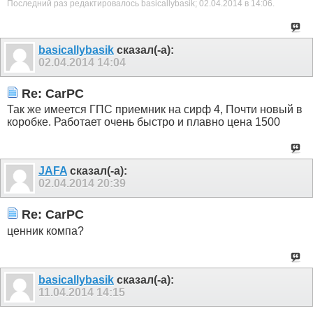
Последний раз редактировалось basicallybasik; 02.04.2014 в
14:06
.
basicallybasik
сказал(-а):
02.04.2014
14:04
Re: CarPC
Так же имеется ГПС приемник на сирф 4, Почти новый в
коробке. Работает очень быстро и плавно цена 1500
JAFA
сказал(-а):
02.04.2014
20:39
Re: CarPC
ценник компа?
basicallybasik
сказал(-а):
11.04.2014
14:15