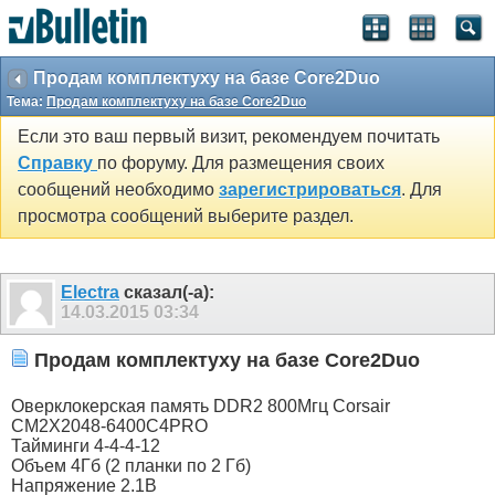
Продам комплектуху на базе Core2Duo
Тема:
Продам комплектуху на базе Core2Duo
Если это ваш первый визит, рекомендуем почитать
Справку
по форуму. Для размещения своих
сообщений необходимо
зарегистрироваться
. Для
просмотра сообщений выберите раздел.
Electra
сказал(-а):
14.03.2015
03:34
Продам комплектуху на базе Core2Duo
Оверклокерская память DDR2 800Мгц Corsair
CM2X2048-6400C4PRO
Тайминги 4-4-4-12
Объем 4Гб (2 планки по 2 Гб)
Напряжение 2.1В