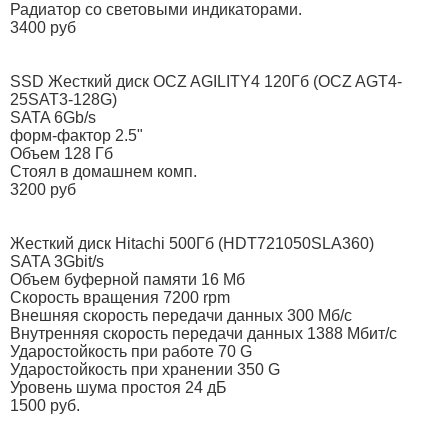
Радиатор со световыми индикаторами.
3400 руб
SSD Жесткий диск OCZ AGILITY4 120Гб (OCZ AGT4-
25SAT3-128G)
SATA 6Gb/s
форм-фактор 2.5"
Объем 128 Гб
Стоял в домашнем комп.
3200 руб
Жесткий диск Hitachi 500Гб (HDT721050SLA360)
SATA 3Gbit/s
Объем буферной памяти 16 Мб
Скорость вращения 7200 rpm
Внешняя скорость передачи данных 300 Мб/с
Внутренняя скорость передачи данных 1388 Мбит/с
Ударостойкость при работе 70 G
Ударостойкость при хранении 350 G
Уровень шума простоя 24 дБ
1500 руб.