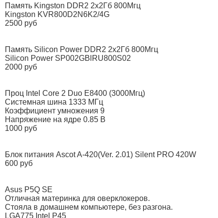
Память Kingston DDR2 2x2Гб 800Мгц
Kingston KVR800D2N6K2/4G
2500 руб
Память Silicon Power DDR2 2x2Гб 800Мгц
Silicon Power SP002GBlRU800S02
2000 руб
Проц Intel Core 2 Duo E8400 (3000Мгц)
Системная шина 1333 МГц
Коэффициент умножения 9
Напряжение на ядре 0.85 B
1000 руб
Блок питания Ascot A-420(Ver. 2.01) Silent PRO 420W
600 руб
Asus P5Q SE
Отличная материнка для оверклокеров.
Стояла в домашнем компьютере, без разгона.
LGA775 Intel P45