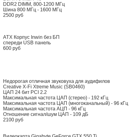
DDR2 DIMM, 800-1200 МГц
Шина 800 МГц - 1600 МГц
2500 руб
ATX Корпус Inwin без БП
спереди USB панель
600 руб
Недорогая отличная звуковуха для аудифилов
Creative X-Fi Xtreme Music (SB0460)
ЦАП 24 бит PCI 2.2
Максимальная частота ЦАП (стерео) - 192 кГц
Максимальная частота ЦАП (многоканальный) - 96 кГц
Максимальная частота АЦП - 96 кГц
Отношение сигнал/шум ЦАП - 109 дБ
2100 руб
Видеокарта Gigabyte GeForce GTX 550 Ti