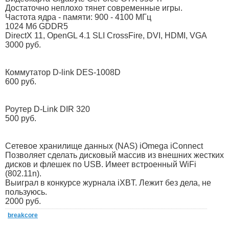
Достаточно неплохо тянет современные игры.
Частота ядра - памяти: 900 - 4100 МГц
1024 Мб GDDR5
DirectX 11, OpenGL 4.1 SLI CrossFire, DVI, HDMI, VGA
3000 руб.
Коммутатор D-link DES-1008D
600 руб.
Роутер D-Link DIR 320
500 руб.
Сетевое хранилище данных (NAS) iOmega iConnect
Позволяет сделать дисковый массив из внешних жестких
дисков и флешек по USB. Имеет встроенный WiFi
(802.11n).
Выиграл в конкурсе журнала iXBT. Лежит без дела, не
пользуюсь.
2000 руб.
breakcore