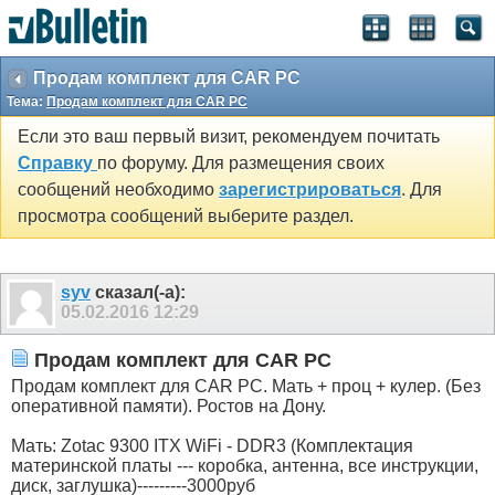
Продам комплект для CAR PC
Тема:
Продам комплект для CAR PC
Если это ваш первый визит, рекомендуем почитать
Справку
по форуму. Для размещения своих
сообщений необходимо
зарегистрироваться
. Для
просмотра сообщений выберите раздел.
syv
сказал(-а):
05.02.2016
12:29
Продам комплект для CAR PC
Продам комплект для CAR PC. Мать + проц + кулер. (Без
оперативной памяти). Ростов на Дону.
Мать: Zotac 9300 ITX WiFi - DDR3 (Комплектация
материнской платы --- коробка, антенна, все инструкции,
диск, заглушка)---------3000руб