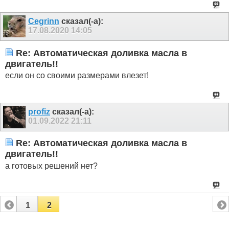
Cegrinn
сказал(-а):
17.08.2020
14:05
Re: Автоматическая доливка масла в
двигатель!!
если он со своими размерами влезет!
profiz
сказал(-а):
01.09.2022
21:11
Re: Автоматическая доливка масла в
двигатель!!
а готовых решений нет?
1
2