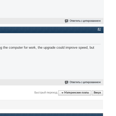
Ответить с цитированием
#2
g the computer for work, the upgrade could improve speed, but
Ответить с цитированием
Быстрый переход
Материнские платы
Вверх