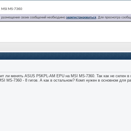
MSI MS-7360
я размещения своих сообщений необходимо
зарегистрироваться
. Для просмотра сообщ
ит ли менять ASUS P5KPL-AM EPU на MSI MS-7360. Так как не силен в п
I MS-7360 - 8 гигов. А как в остальном? Комп нужен в основном для ра