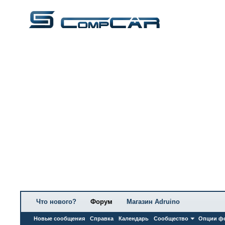
Что нового?
Форум
Магазин Adruino
Новые сообщения
Справка
Календарь
Сообщество
Опции ф