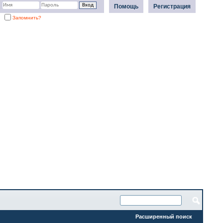
Помощь
Регистрация
Запомнить?
Расширенный поиск