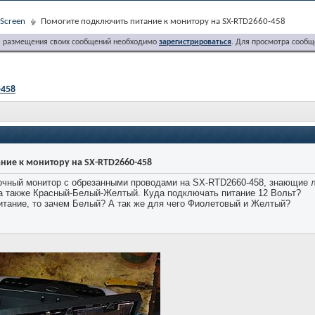
Screen
Помогите подключить питание к монитору на SX-RTD2660-458
я размещения своих сообщений необходимо
зарегистрироваться
. Для просмотра сообщ
-458
ние к монитору на SX-RTD2660-458
очный монитор с обрезанными проводами на SX-RTD2660-458, знающие лю
а также Красный-Белый-Желтый. Куда подключать питание 12 Вольт?
итание, то зачем Белый? А так же для чего Фиолетовый и Желтый?