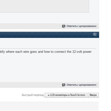
Ответить с цитированием
#3
identify where each wire goes and how to connect the 12-volt power
Ответить с цитированием
Быстрый переход
LCD мониторы и Touch Screen
Вверх