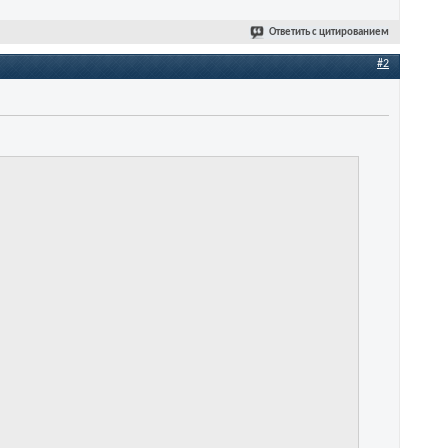
Ответить с цитированием
#2