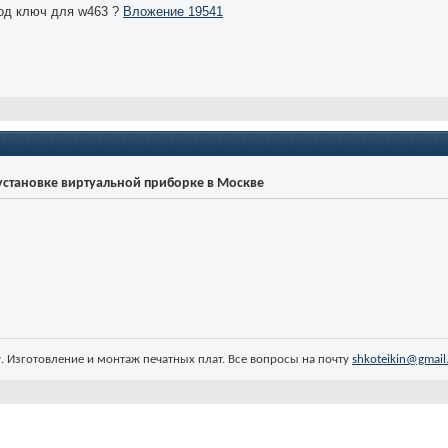
под ключ для w463 ?
Вложение 19541
 установке виртуальной приборке в Москве
 Изготовление и монтаж печатных плат. Все вопросы на почту
shkoteikin@gmail