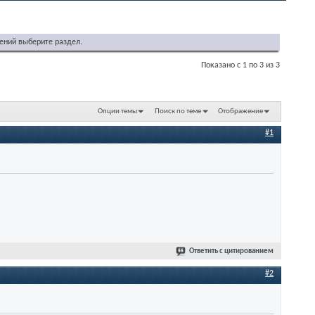
ений выберите раздел.
Показано с 1 по 3 из 3
Опции темы
Поиск по теме
Отображение
#1
Ответить с цитированием
#2