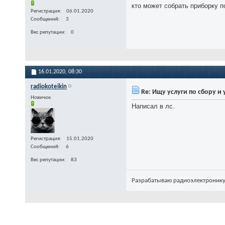
кто может собрать приборку 
Регистрация
06.01.2020
Сообщений
3
Вес репутации
0
16.01.2020,
08:30
radiokoteikin
Re: Ищу услуги по сбору и
Новичок
Написал в лс.
Регистрация
15.01.2020
Сообщений
6
Вес репутации
83
Разрабатываю радиоэлектронику.