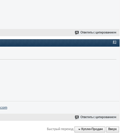
Ответить с цитированием
#3
.com
Ответить с цитированием
Быстрый переход
Куплю-Продам
Вверх