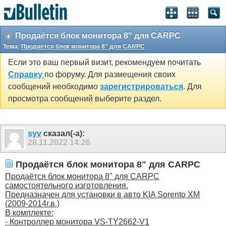
Продаётся блок монитора 8" для CARPC
Тема:
Продаётся блок монитора 8" для CARPC
Если это ваш первый визит, рекомендуем почитать
Справку
по форуму. Для размещения своих
сообщений необходимо
зарегистрироваться
. Для
просмотра сообщений выберите раздел.
syv
сказал(-а):
28.11.2022
14:26
Продаётся блок монитора 8" для CARPC
Продаётся блок монитора 8" для CARPC
самостоятельного изготовления.
Предназначен для установки в авто KIA Sorento XM
(2009-2014г.в.)
В комплекте:
- Контроллер монитора VS-TY2662-V1