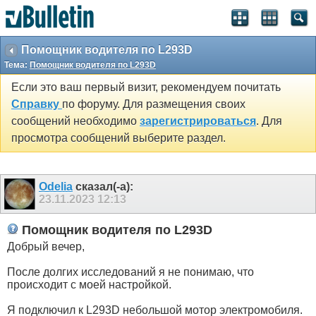
Помощник водителя по L293D
Тема:
Помощник водителя по L293D
Если это ваш первый визит, рекомендуем почитать
Справку
по форуму. Для размещения своих
сообщений необходимо
зарегистрироваться
. Для
просмотра сообщений выберите раздел.
Odelia
сказал(-а):
23.11.2023
12:13
Помощник водителя по L293D
Добрый вечер,
После долгих исследований я не понимаю, что
происходит с моей настройкой.
Я подключил к L293D небольшой мотор электромобиля.