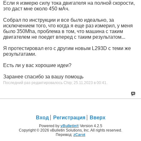
Если я измерю силу тока двигателя на полной скорости,
это даст мне около 450 мАч.
Собрал по инструкции и все было идеально, за
исключением того, что когда я еще раз измерил, у меня
было 350Mha, проблема в том, что машина с таким
двигателем не поедет вперед с таким результатом...
Я протестировал его с другим новым L293D с теми же
результатами.
Есть ли у вас хорошие идеи?
Заранее спасибо за вашу помощь
Последний раз редактировалось Chip; 25.11.2023 в
00:41
.
Вход
Регистрация
Вверх
Powered by
vBulletin®
Version 4.2.5
Copyright © 2026 vBulletin Solutions, Inc. All rights reserved.
Перевод:
zCarot