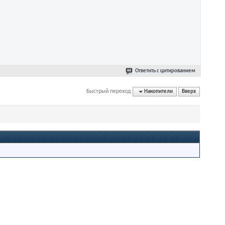
Ответить с цитированием
Быстрый переход
Накопители
Вверх