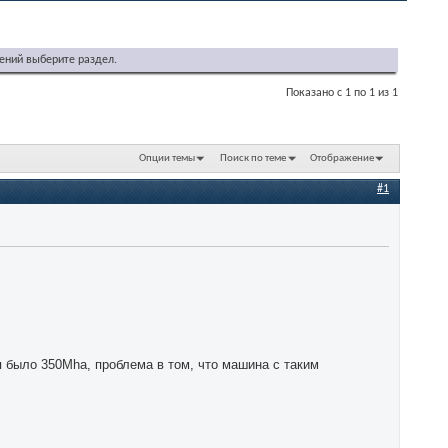
ений выберите раздел.
Показано с 1 по 1 из 1
Опции темы
Поиск по теме
Отображение
#1
я было 350Mha, проблема в том, что машина с таким