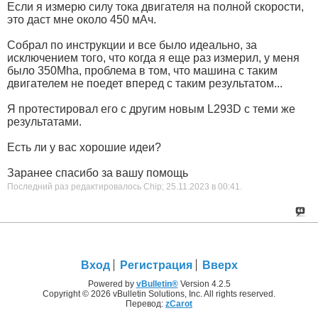
Если я измерю силу тока двигателя на полной скорости,
это даст мне около 450 мАч.
Собрал по инструкции и все было идеально, за
исключением того, что когда я еще раз измерил, у меня
было 350Mha, проблема в том, что машина с таким
двигателем не поедет вперед с таким результатом...
Я протестировал его с другим новым L293D с теми же
результатами.
Есть ли у вас хорошие идеи?
Заранее спасибо за вашу помощь
Последний раз редактировалось Chip; 25.11.2023 в
00:41
.
Вход
Регистрация
Вверх
Powered by
vBulletin®
Version 4.2.5
Copyright © 2026 vBulletin Solutions, Inc. All rights reserved.
Перевод:
zCarot