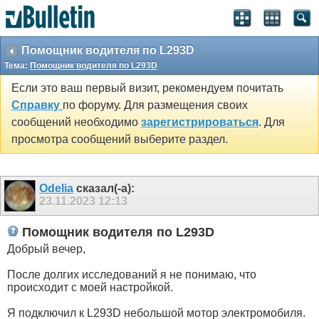
Помощник водителя по L293D
Тема:
Помощник водителя по L293D
Если это ваш первый визит, рекомендуем почитать
Справку
по форуму. Для размещения своих
сообщений необходимо
зарегистрироваться
. Для
просмотра сообщений выберите раздел.
Odelia
сказал(-а):
23.11.2023
12:13
Помощник водителя по L293D
Добрый вечер,
После долгих исследований я не понимаю, что
происходит с моей настройкой.
Я подключил к L293D небольшой мотор электромобиля.