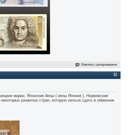
Ответить с цитированием
#2
цкие марки, Японские йены ( иены Япония ), Норвежские
некоторых развитых стран, которую нельзя сдать в обменник.