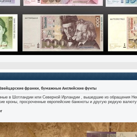
Швейцарские франки, бумажные Английские фунты
ые в Шотландии или Северной Ирландии , вышедшие из обращения Неме
кие кроны, просроченные европейские банкноты и другую редкую валюту 
er