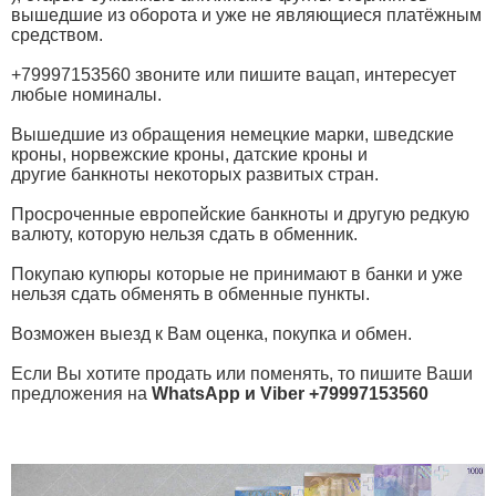
вышедшие из оборота и уже не являющиеся платёжным
средством.
+79997153560 звоните или пишите вацап, интересует
любые номиналы.
Вышедшие из обращения немецкие марки, шведские
кроны, норвежские кроны, датские кроны и
другие банкноты некоторых развитых стран.
Просроченные европейские банкноты и другую редкую
валюту, которую нельзя сдать в обменник.
Покупаю купюры которые не принимают в банки и уже
нельзя сдать обменять в обменные пункты.
Возможен выезд к Вам оценка, покупка и обмен.
Если Вы хотите продать или поменять, то пишите Ваши
предложения на
WhatsApp и Viber +79997153560