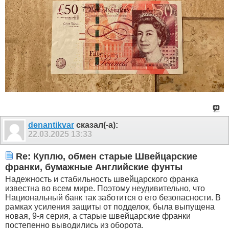
denantikvar
сказал(-а):
22.03.2025
13:33
Re: Куплю, обмен старые Швейцарские
франки, бумажные Английские фунты
Надежность и стабильность швейцарского франка
известна во всем мире. Поэтому неудивительно, что
Национальный банк так заботится о его безопасности. В
рамках усиления защиты от подделок, была выпущена
новая, 9-я серия, а старые швейцарские франки
постепенно выводились из оборота.