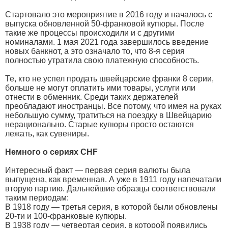
Стартовало это мероприятие в 2016 году и началось с
выпуска обновленной 50-франковой купюры. После
такие же процессы происходили и с другими
номиналами. 1 мая 2021 года завершилось введение
новых банкнот, а это означало то, что 8-я серия
полностью утратила свою платежную способность.
Те, кто не успел продать швейцарские франки 8 серии,
больше не могут оплатить ими товары, услуги или
отнести в обменник. Среди таких держателей
преобладают иностранцы. Все потому, что имея на руках
небольшую сумму, тратиться на поездку в Швейцарию
нерационально. Старые купюры просто остаются
лежать, как сувениры.
Немного о сериях CHF
Интересный факт — первая серия валюты была
выпущена, как временная. А уже в 1911 году напечатали
вторую партию. Дальнейшие образцы соответствовали
таким периодам:
В 1918 году — третья серия, в которой были обновлены
20-ти и 100-франковые купюры.
В 1938 году — четвертая серия, в которой появились