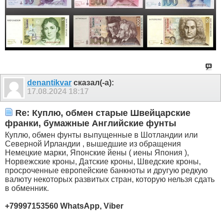
denantikvar
сказал(-а):
17.08.2024
18:17
Re: Куплю, обмен старые Швейцарские
франки, бумажные Английские фунты
Куплю, обмен фунты выпущенные в Шотландии или
Северной Ирландии , вышедшие из обращения
Немецкие марки, Японские йены ( иены Япония ),
Норвежские кроны, Датские кроны, Шведские кроны,
просроченные европейские банкноты и другую редкую
валюту некоторых развитых стран, которую нельзя сдать
в обменник.
+79997153560 WhatsApp, Viber