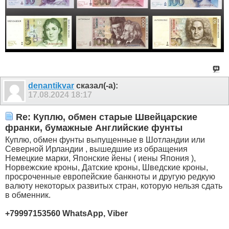
denantikvar
сказал(-а):
17.08.2024
18:17
Re: Куплю, обмен старые Швейцарские
франки, бумажные Английские фунты
Куплю, обмен фунты выпущенные в Шотландии или
Северной Ирландии , вышедшие из обращения
Немецкие марки, Японские йены ( иены Япония ),
Норвежские кроны, Датские кроны, Шведские кроны,
просроченные европейские банкноты и другую редкую
валюту некоторых развитых стран, которую нельзя сдать
в обменник.
+79997153560 WhatsApp, Viber