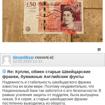
denantikvar
сказал(-а):
22.03.2025
13:33
Re: Куплю, обмен старые Швейцарские
франки, бумажные Английские фунты
Надежность и стабильность швейцарского франка
известна во всем мире. Поэтому неудивительно, что
Национальный банк так заботится о его безопасности. В
рамках усиления защиты от подделок, была выпущена
новая, 9-я серия, а старые швейцарские франки
постепенно выводились из оборота.