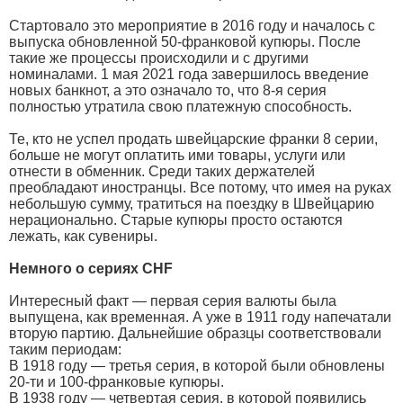
Стартовало это мероприятие в 2016 году и началось с
выпуска обновленной 50-франковой купюры. После
такие же процессы происходили и с другими
номиналами. 1 мая 2021 года завершилось введение
новых банкнот, а это означало то, что 8-я серия
полностью утратила свою платежную способность.
Те, кто не успел продать швейцарские франки 8 серии,
больше не могут оплатить ими товары, услуги или
отнести в обменник. Среди таких держателей
преобладают иностранцы. Все потому, что имея на руках
небольшую сумму, тратиться на поездку в Швейцарию
нерационально. Старые купюры просто остаются
лежать, как сувениры.
Немного о сериях CHF
Интересный факт — первая серия валюты была
выпущена, как временная. А уже в 1911 году напечатали
вторую партию. Дальнейшие образцы соответствовали
таким периодам:
В 1918 году — третья серия, в которой были обновлены
20-ти и 100-франковые купюры.
В 1938 году — четвертая серия, в которой появились