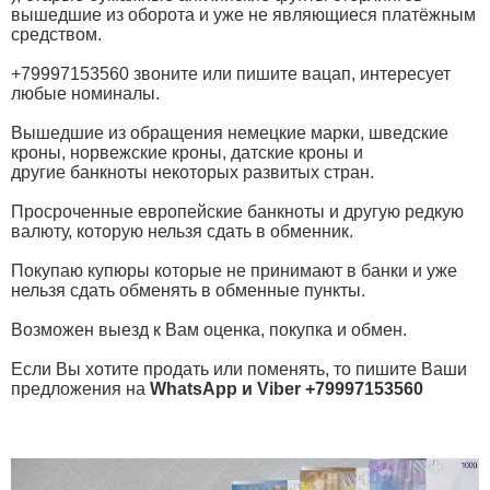
вышедшие из оборота и уже не являющиеся платёжным
средством.
+79997153560 звоните или пишите вацап, интересует
любые номиналы.
Вышедшие из обращения немецкие марки, шведские
кроны, норвежские кроны, датские кроны и
другие банкноты некоторых развитых стран.
Просроченные европейские банкноты и другую редкую
валюту, которую нельзя сдать в обменник.
Покупаю купюры которые не принимают в банки и уже
нельзя сдать обменять в обменные пункты.
Возможен выезд к Вам оценка, покупка и обмен.
Если Вы хотите продать или поменять, то пишите Ваши
предложения на
WhatsApp и Viber +79997153560