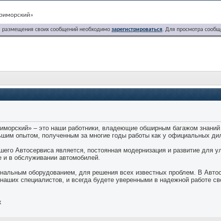
Приморский»
я размещения своих сообщений необходимо
зарегистрироваться
. Для просмотра сообщ
»
иморский» – это наши работники, владеющие обширным багажом знаний 
ьшим опытом, полученным за многие годы работы как у официальных ди
его Автосервиса является, постоянная модернизация и развитие для у
е и в обслуживании автомобилей.
нальным оборудованием, для решения всех известных проблем. В Авто
наших специалистов, и всегда будете уверенными в надежной работе св
х