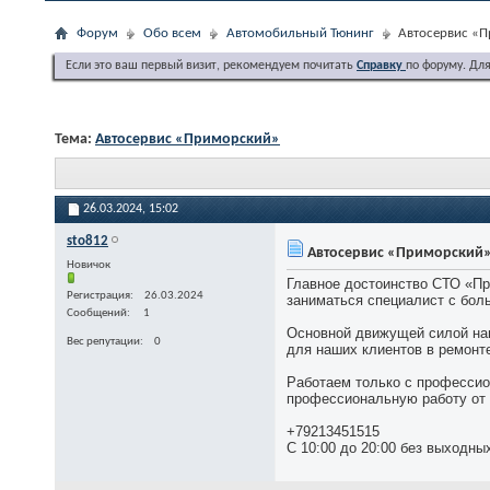
Форум
Обо всем
Автомобильный Тюнинг
Автосервис «
Если это ваш первый визит, рекомендуем почитать
Справку
по форуму. Дл
Тема:
Автосервис «Приморский»
26.03.2024,
15:02
sto812
Автосервис «Приморский
Новичок
Главное достоинство СТО «Пр
Регистрация
26.03.2024
заниматься специалист с бол
Сообщений
1
Основной движущей силой наш
Вес репутации
0
для наших клиентов в ремонт
Работаем только с профессио
профессиональную работу от 
+79213451515
С 10:00 до 20:00 без выходны