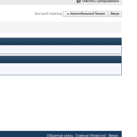
Ответить с цитированием
Быстрый переход
Автомобильный Тюнинг
Вверх
Обратная связь
Главная (Новости)
Вверх