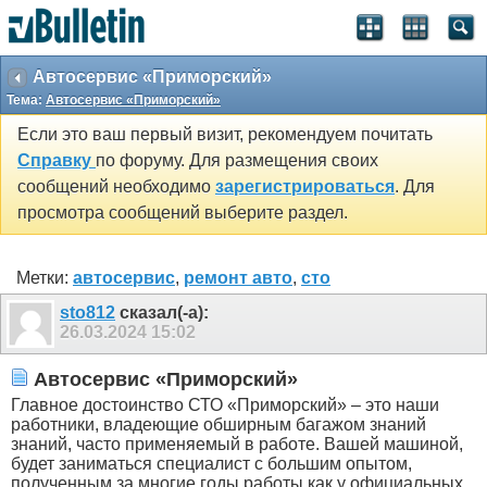
Автосервис «Приморский»
Тема:
Автосервис «Приморский»
Если это ваш первый визит, рекомендуем почитать
Справку
по форуму. Для размещения своих
сообщений необходимо
зарегистрироваться
. Для
просмотра сообщений выберите раздел.
Метки:
автосервис
,
ремонт авто
,
сто
sto812
сказал(-а):
26.03.2024
15:02
Автосервис «Приморский»
Главное достоинство СТО «Приморский» – это наши
работники, владеющие обширным багажом знаний
знаний, часто применяемый в работе. Вашей машиной,
будет заниматься специалист с большим опытом,
полученным за многие годы работы как у официальных