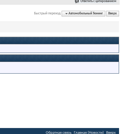
Ответить с цитированием
Быстрый переход
Автомобильный Тюнинг
Вверх
Обратная связь
Главная (Новости)
Вверх