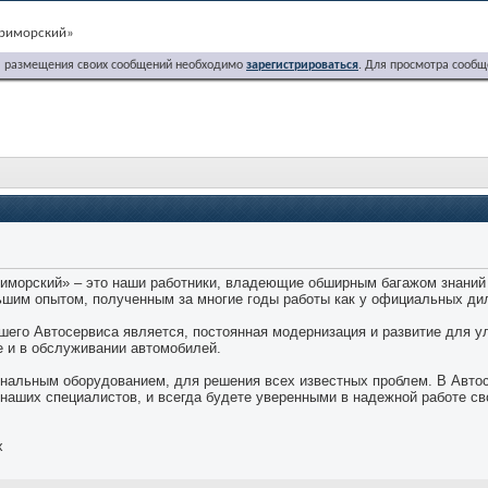
Приморский»
я размещения своих сообщений необходимо
зарегистрироваться
. Для просмотра сообщ
»
иморский» – это наши работники, владеющие обширным багажом знаний 
ьшим опытом, полученным за многие годы работы как у официальных ди
его Автосервиса является, постоянная модернизация и развитие для у
е и в обслуживании автомобилей.
нальным оборудованием, для решения всех известных проблем. В Авто
наших специалистов, и всегда будете уверенными в надежной работе св
х