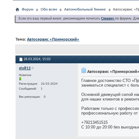
Форум
Обо всем
Автомобильный Тюнинг
Автосервис «
Если это ваш первый визит, рекомендуем почитать
Справку
по форуму. Дл
Тема:
Автосервис «Приморский»
26.03.2024,
15:02
sto812
Автосервис «Приморский
Новичок
Главное достоинство СТО «Пр
Регистрация
26.03.2024
заниматься специалист с бол
Сообщений
1
Основной движущей силой наш
Вес репутации
0
для наших клиентов в ремонт
Работаем только с профессио
профессиональную работу от 
+79213451515
С 10:00 до 20:00 без выходны