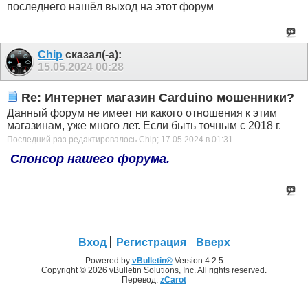
последнего нашёл выход на этот форум
Chip
сказал(-а):
15.05.2024
00:28
Re: Интернет магазин Carduino мошенники?
Данный форум не имеет ни какого отношения к этим
магазинам, уже много лет. Если быть точным с 2018 г.
Последний раз редактировалось Chip; 17.05.2024 в
01:31
.
Спонсор нашего форума.
Вход
Регистрация
Вверх
Powered by
vBulletin®
Version 4.2.5
Copyright © 2026 vBulletin Solutions, Inc. All rights reserved.
Перевод:
zCarot