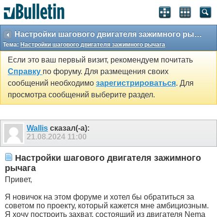
Настройки шагового двигателя зажимного рычага
Тема:
Настройки шагового двигателя зажимного рычага
Если это ваш первый визит, рекомендуем почитать
Справку
по форуму. Для размещения своих
сообщений необходимо
зарегистрироваться
. Для
просмотра сообщений выберите раздел.
Wallis
сказал(-а):
21.08.2024
11:00
Настройки шагового двигателя зажимного
рычага
Привет,
Я новичок на этом форуме и хотел бы обратиться за
советом по проекту, который кажется мне амбициозным.
Я хочу построить захват, состоящий из двигателя Nema