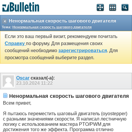
Ненормальная скорость шагового двигателя
Тема:
Ненормальная скорость шагового двигателя
Если это ваш первый визит, рекомендуем почитать
Справку
по форуму. Для размещения своих
сообщений необходимо
зарегистрироваться
. Для
просмотра сообщений выберите раздел.
Oscar
сказал(-а):
23.10.2024
11:22
Ненормальная скорость шагового двигателя
Всем привет,
Я пытаюсь переместить шаговый двигатель (oyostepper)
с разными значениями скорости. Я написал лестничную
логику с использованием мастера PTO/PWM для
достижения того же эффекта. Программа отлично