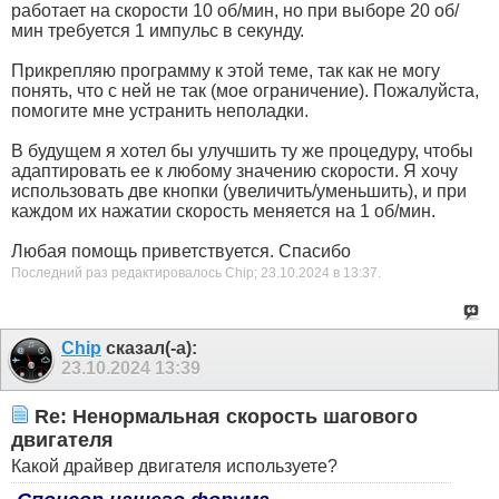
работает на скорости 10 об/мин, но при выборе 20 об/
мин требуется 1 импульс в секунду.
Прикрепляю программу к этой теме, так как не могу
понять, что с ней не так (мое ограничение). Пожалуйста,
помогите мне устранить неполадки.
В будущем я хотел бы улучшить ту же процедуру, чтобы
адаптировать ее к любому значению скорости. Я хочу
использовать две кнопки (увеличить/уменьшить), и при
каждом их нажатии скорость меняется на 1 об/мин.
Любая помощь приветствуется. Спасибо
Последний раз редактировалось Chip; 23.10.2024 в
13:37
.
Chip
сказал(-а):
23.10.2024
13:39
Re: Ненормальная скорость шагового
двигателя
Какой драйвер двигателя используете?