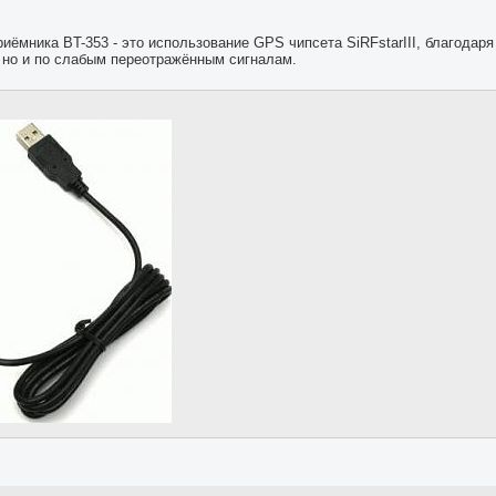
ёмника BT-353 - это использование GPS чипсета SiRFstarIII, благодаря
 но и по слабым переотражённым сигналам.