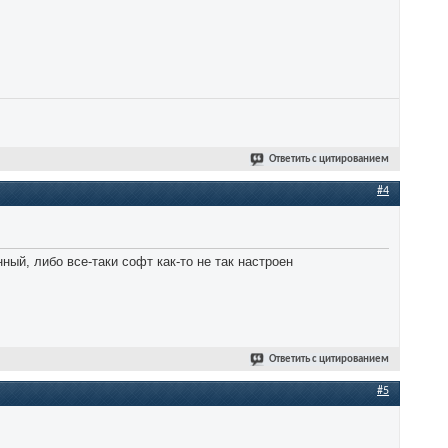
Ответить с цитированием
#4
ный, либо все-таки софт как-то не так настроен
Ответить с цитированием
#5