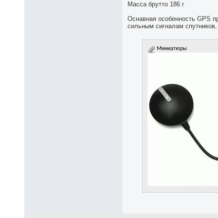
Масса брутто 186 г
Оснавная особенность GPS при
сильным сигналам спутников,
Миниатюры