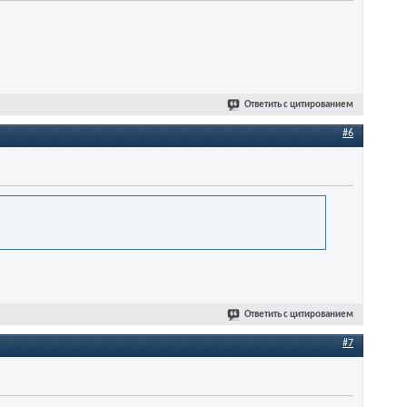
Ответить с цитированием
#6
Ответить с цитированием
#7