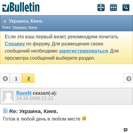
Украина, Киев.
Тема:
Украина, Киев.
Если это ваш первый визит, рекомендуем почитать
Справку
по форуму. Для размещения своих
сообщений необходимо
зарегистрироваться
. Для
просмотра сообщений выберите раздел.
1
2
RaveN
сказал(-а):
24.10.2008
21:22
Re: Украина, Киев.
Готов в любой день в любом месте