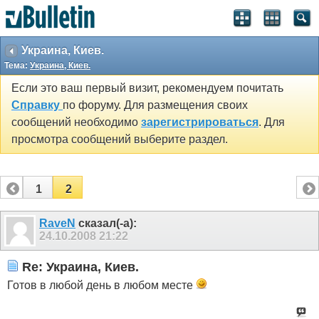
Украина, Киев.
Тема:
Украина, Киев.
Если это ваш первый визит, рекомендуем почитать
Справку
по форуму. Для размещения своих
сообщений необходимо
зарегистрироваться
. Для
просмотра сообщений выберите раздел.
1
2
RaveN
сказал(-а):
24.10.2008
21:22
Re: Украина, Киев.
Готов в любой день в любом месте