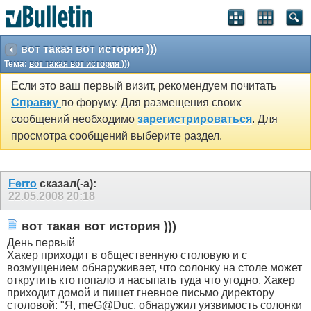
вот такая вот история )))
Тема:
вот такая вот история )))
Если это ваш первый визит, рекомендуем почитать
Справку
по форуму. Для размещения своих
сообщений необходимо
зарегистрироваться
. Для
просмотра сообщений выберите раздел.
Ferro
сказал(-а):
22.05.2008
20:18
вот такая вот история )))
День первый
Хакер приходит в общественную столовую и с
возмущением обнаруживает, что солонку на столе может
открутить кто попало и насыпать туда что угодно. Хакер
приходит домой и пишет гневное письмо директору
столовой: "Я, meG@Duc, обнаружил уязвимость солонки