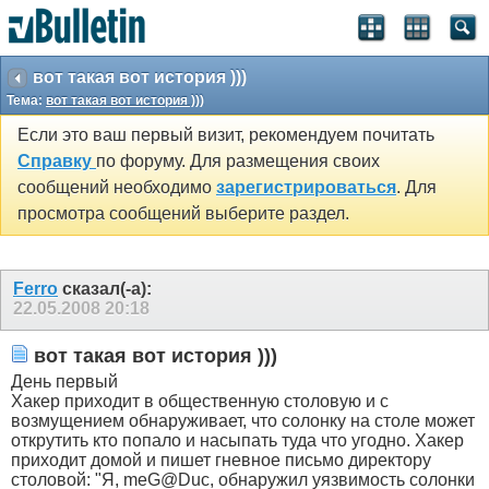
вот такая вот история )))
Тема:
вот такая вот история )))
Если это ваш первый визит, рекомендуем почитать
Справку
по форуму. Для размещения своих
сообщений необходимо
зарегистрироваться
. Для
просмотра сообщений выберите раздел.
Ferro
сказал(-а):
22.05.2008
20:18
вот такая вот история )))
День первый
Хакер приходит в общественную столовую и с
возмущением обнаруживает, что солонку на столе может
открутить кто попало и насыпать туда что угодно. Хакер
приходит домой и пишет гневное письмо директору
столовой: "Я, meG@Duc, обнаружил уязвимость солонки