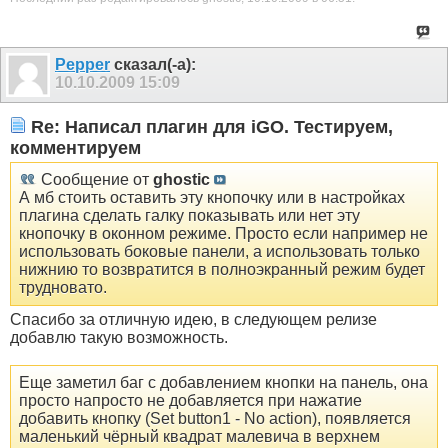
Pepper
сказал(-а):
10.10.2009
15:09
Re: Написал плагин для iGO. Тестируем,
комментируем
Сообщение от
ghostic
А мб стоить оставить эту кнопочку или в настройках
плагина сделать галку показывать или нет эту
кнопочку в оконном режиме. Просто если например не
использовать боковые панели, а использовать только
нижнию то возвратится в полноэкранный режим будет
трудновато.
Спасибо за отличную идею, в следующем релизе
добавлю такую возможность.
Еще заметил баг с добавлением кнопки на панель, она
просто напросто не добавляется при нажатие
добавить кнопку (Set button1 - No action), появляется
маленький чёрный квадрат малевича в верхнем