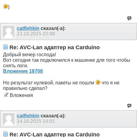
)
catfishkin
сказал(-а):
13.10.2015
23:08
Re: AVC-Lan адаптер на Carduino
Добрый вечер господа!
Вот сегодня так подключился к машинке для того чтобы
снять логи.
Вложение 18708
Но результат нулевой, пакеты не пошли
что я не
правильно сделал?
Вложения
catfishkin
сказал(-а):
14.10.2015
14:01
Re: AVC-Lan адаптер на Carduino