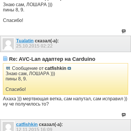
Знаю сам, ЛОШАРА )))
пины 8, 9.
Спасибо!
Tualatin
сказал(-а):
25.10.2015
02:22
Re: AVC-Lan адаптер на Carduino
Сообщение от
catfishkin
Знаю сам, ЛОШАРА )))
пины 8, 9.
Спасибо!
Ахаха ))) мертвющая ветка, сам напутал, сам исправил ))
ну че получилось то?
catfishkin
сказал(-а):
12.11.2015
16:09