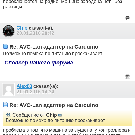
переключается на радио. Машина заведена-нет - без
разницы.
Chip
сказал(-а):
20.01.2016
20:42
Re: AVC-Lan адаптер на Carduino
Возможно помеха по питанию проскакивает
Спонсор нашего форума.
Alex80
сказал(-а):
21.01.2016
14:34
Re: AVC-Lan адаптер на Carduino
Сообщение от
Chip
Возможно помеха по питанию проскакивает
проблема в том, что машина заглушена, у контроллера и