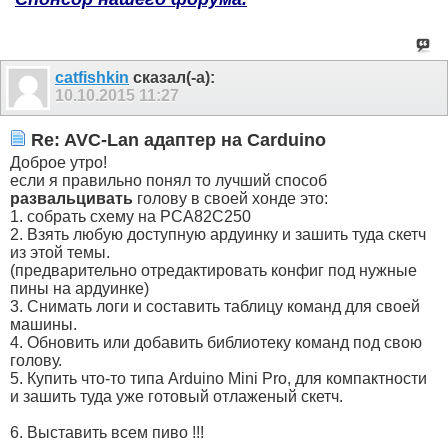
catfishkin
сказал(-а):
10.10.2015
11:27
Re: AVC-Lan адаптер на Carduino
Доброе утро!
если я правильно понял то лучший способ
развальцивать
голову в своей хонде это:
1. собрать схему на PCA82C250
2. Взять любую доступную ардуинку и зашить туда скетч
из этой темы.
(предварительно отредактировать конфиг под нужные
пины на ардуинке)
3. Снимать логи и составить таблицу команд для своей
машины.
4. Обновить или добавить библиотеку команд под свою
голову.
5. Купить что-то типа Arduino Mini Pro, для компактности
и зашить туда уже готовый отлаженый скетч.
6. Выставить всем пиво !!!