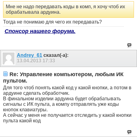
Мне не надо передавать коды в комп, я хочу чтоб их
обрабатывала ардуина.
Тогда не понимаю для чего их передавать?
Спонсор нашего форума.
Andrey_61
сказал(-а):
13.04.2013
17:33
Re: Управление компьютером, любым ИК
пультом.
Для того чтоб понять какой код у какой кнопки, а потом в
ардуине сделать обработчик.
В финальном изделии ардуина будет обрабатывать
сигналы с ИК пульта, а компу отправлять уже коды
кнопок клавиатуры.
А сейчас у меня не получается отследить у какой кнопки
пульта какой код