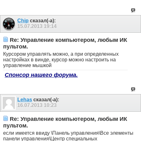
Chip
сказал(-а):
15.07.2013
19:14
Re: Управление компьютером, любым ИК
пультом.
Курсором управлять можно, а при определенных
настройках в винде, курсор можно настроить на
управление мышкой
Спонсор нашего форума.
Lehas
сказал(-а):
16.07.2013
10:23
Re: Управление компьютером, любым ИК
пультом.
если имеется ввиду \Панель управления\Все элементы
панели управления\Центр специальных