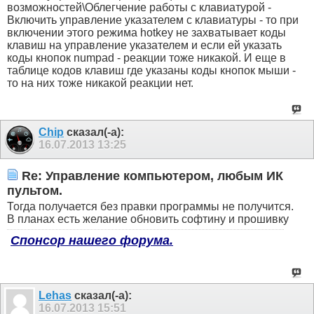
возможностей\Облегчение работы с клавиатурой -
Включить управление указателем с клавиатуры - то при
включении этого режима hotkey не захватывает коды
клавиш на управление указателем и если ей указать
коды кнопок numpad - реакции тоже никакой. И еще в
таблице кодов клавиш где указаны коды кнопок мыши -
то на них тоже никакой реакции нет.
Chip
сказал(-а):
16.07.2013
13:25
Re: Управление компьютером, любым ИК
пультом.
Тогда получается без правки программы не получится.
В планах есть желание обновить софтину и прошивку
Спонсор нашего форума.
Lehas
сказал(-а):
16.07.2013
15:51