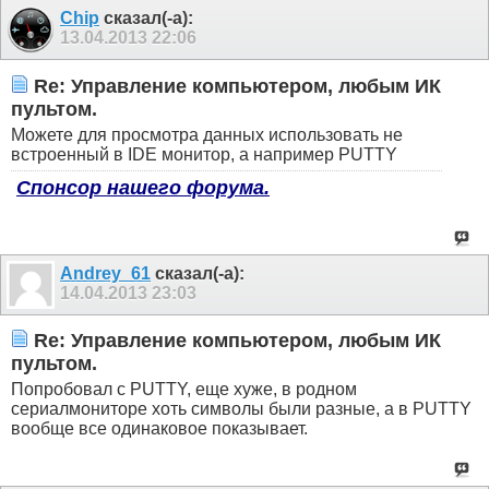
Chip
сказал(-а):
13.04.2013
22:06
Re: Управление компьютером, любым ИК
пультом.
Можете для просмотра данных использовать не
встроенный в IDE монитор, а например PUTTY
Спонсор нашего форума.
Andrey_61
сказал(-а):
14.04.2013
23:03
Re: Управление компьютером, любым ИК
пультом.
Попробовал с PUTTY, еще хуже, в родном
сериалмониторе хоть символы были разные, а в PUTTY
вообще все одинаковое показывает.