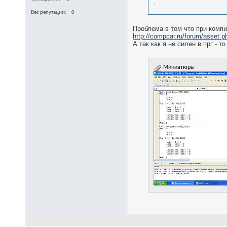
.
Вес репутации
0
Проблема в том что при компи
http://compcar.ru/forum/asset.
А так как я не силен в прг - т
Миниатюры