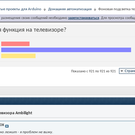
ые проекты для Arduino
Домашняя автоматизация
Фоновая подсветка те
я размещения своих сообщений необходимо
зарегистрироваться
. Для просмотра сообщ
я функция на телевизоре?
Стран
Показано с 921 по 921 из 921
евизора Ambilight
OX
но лежит - я проблем не вижу.