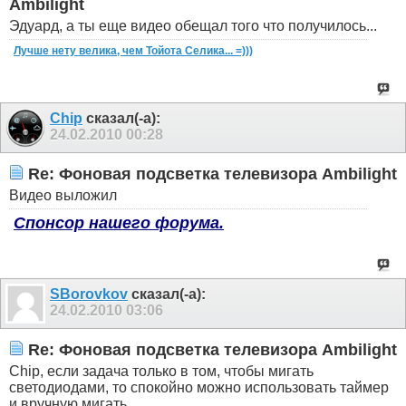
Ambilight
Эдуард, а ты еще видео обещал того что получилось...
Лучше нету велика, чем Тойота Селика... =)))
Chip
сказал(-а):
24.02.2010
00:28
Re: Фоновая подсветка телевизора Ambilight
Видео выложил
Спонсор нашего форума.
SBorovkov
сказал(-а):
24.02.2010
03:06
Re: Фоновая подсветка телевизора Ambilight
Chip, если задача только в том, чтобы мигать
светодиодами, то спокойно можно использовать таймер
и вручную мигать.