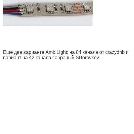
Еще два варианта AmbiLight: на 84 канала от crazydnb и
вариант на 42 канала собраный SBorovkov