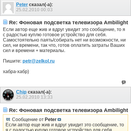
Peter
сказал(-а):
25.02.2010
00:03
Re: Фоновая подсветка телевизора Ambilight
Если автор еще жив и вдруг увидит это сообщение, то я
с радостью куплю готовое устройство для себя.
Самостоятельно паять/собирать нет ни возможности, ни
сил, ни времени, так что, готов оплатить затраты Ваших
сил и времени + материалы.
Пишите:
petr@zelkol.ru
хабра-хабр)
Chip
сказал(-а):
25.02.2010
13:33
Re: Фоновая подсветка телевизора Ambilight
Сообщение от
Peter
Если автор еще жив и вдруг увидит это сообщение, то
я с радостью куплю готовое устройство для себя.