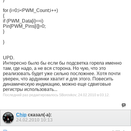
for (i=0;i<PWM_Count;i++)
{
if (PWM_Data[i]==i)
Pin[PWM_Pins[i]]=0;
}
}
UPD.
Интересно было бы если бы подсветка горела именно
там, где надо, а не вся сторона. Но чую, что это
реализовать будет уже сильно посложнее. Хотя почти
уверен, что ардуинки хватит и для этого. Повесить
динамическую индикацию, можно еще сдвиговые
регистры использовать...
Последний раз редактировалось SBorovkov; 24.02.2010 в
03:12
.
Chip
сказал(-а):
24.02.2010
10:13