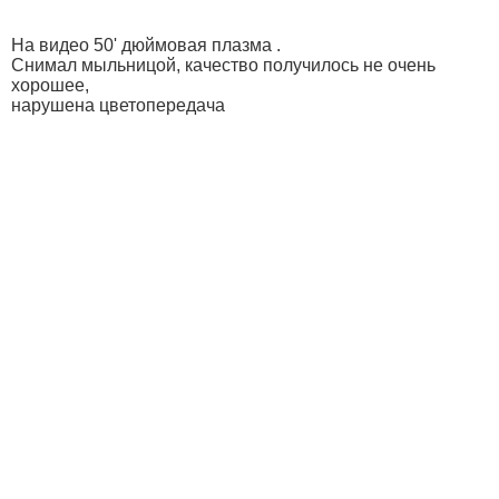
На видео 50' дюймовая плазма .
Снимал мыльницой, качество получилось не очень
хорошее,
нарушена цветопередача